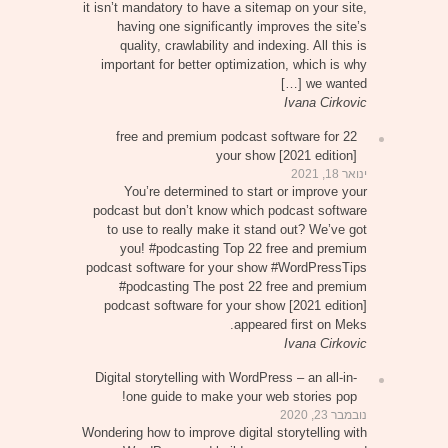
it isn’t mandatory to have a sitemap on your site,
having one significantly improves the site’s
quality, crawlability and indexing. All this is
important for better optimization, which is why
we wanted […]
Ivana Cirkovic
22 free and premium podcast software for
your show [2021 edition]
ינואר 18, 2021
You’re determined to start or improve your
podcast but don’t know which podcast software
to use to really make it stand out? We’ve got
you! #podcasting Top 22 free and premium
podcast software for your show #WordPressTips
#podcasting The post 22 free and premium
podcast software for your show [2021 edition]
appeared first on Meks.
Ivana Cirkovic
Digital storytelling with WordPress – an all-in-
one guide to make your web stories pop!
נובמבר 23, 2020
Wondering how to improve digital storytelling with