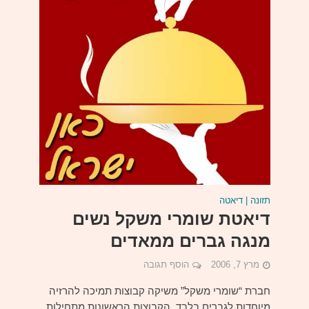
תזונה | דיאטה
דיאטת שומרי משקל נשים
מנגה גברים ממאדים
מרץ 7, 2006
הוסף תגובה
חברת “שומרי משקל” משיקה קבוצות תמיכה להרזיה
מיוחדות לגברים בלבד. הקבוצות הראשונות מתחילות