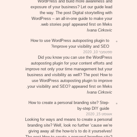
WordPress and build more awareness and
exposure of your business? Let our guide lead
the way. The post Digital storytelling with
WordPress – an all-in-one guide to make your
web stories pop! appeared first on Meks.
Ivana Cirkovic
How to use WordPress autoposting plugin to
improve your visibility and SEO?
ספטמבר 10, 2020
Did you know you can use the WordPress
autoposting plugin for your content efforts and
improve not only your time management but your
business and visibility as well? The post How to
use WordPress autoposting plugin to improve
your visibility and SEO? appeared first on Meks.
Ivana Cirkovic
How to create a personal branding site? Step-
by-step DIY guide
אוגוסט 15, 2020
Looking for ways and means to create a personal
branding site? Well, look no further ’cause we’re
giving away all the how-to’s to do it yourselves!
The post How to create a personal branding site?