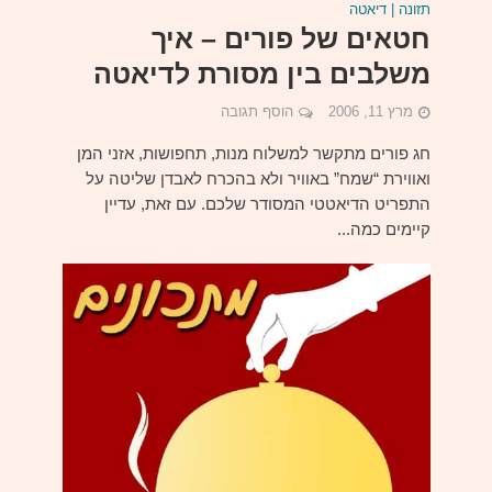
תזונה | דיאטה
חטאים של פורים – איך
משלבים בין מסורת לדיאטה
מרץ 11, 2006
הוסף תגובה
חג פורים מתקשר למשלוח מנות, תחפושות, אזני המן
ואווירת “שמח” באוויר ולא בהכרח לאבדן שליטה על
התפריט הדיאטטי המסודר שלכם. עם זאת, עדיין
קיימים כמה...