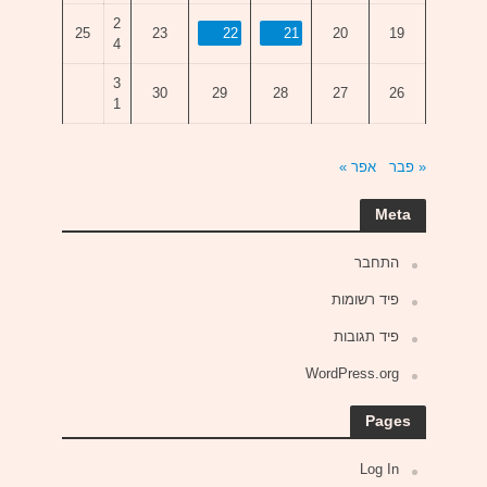
2
25
23
22
21
20
19
4
3
30
29
28
27
26
1
« פבר
אפר »
Meta
התחבר
פיד רשומות
פיד תגובות
WordPress.org
Pages
Log In