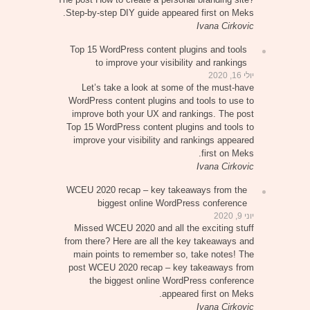
Step-by-step DIY guide appeared first on Meks.
Ivana Cirkovic
Top 15 WordPress content plugins and tools
to improve your visibility and rankings
יולי 16, 2020
Let’s take a look at some of the must-have
WordPress content plugins and tools to use to
improve both your UX and rankings. The post
Top 15 WordPress content plugins and tools to
improve your visibility and rankings appeared
first on Meks.
Ivana Cirkovic
WCEU 2020 recap – key takeaways from the
biggest online WordPress conference
יוני 9, 2020
Missed WCEU 2020 and all the exciting stuff
from there? Here are all the key takeaways and
main points to remember so, take notes! The
post WCEU 2020 recap – key takeaways from
the biggest online WordPress conference
appeared first on Meks.
Ivana Cirkovic