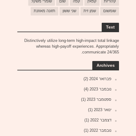
קלוריות
קפאין
קפה
שום
שומרי משקל
שומשום
שמן זית
שני ששון
תזונה מאוזנת
Text
Distinctively utilize long-term high-impact total linkage
whereas high-payoff experiences. Appropriately
communicate 24/365.
Archives
פברואר 2024
(2)
נובמבר 2023
(4)
ספטמבר 2023
(1)
ינואר 2023
(1)
דצמבר 2022
(1)
נובמבר 2022
(1)