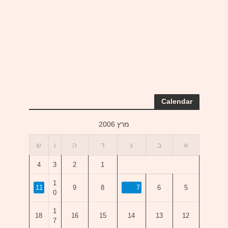
Calendar
מרץ 2006
א
ב
ג
ד
ה
ו
ש
4
3
2
1
1
11
9
8
7
6
5
0
1
18
16
15
14
13
12
7