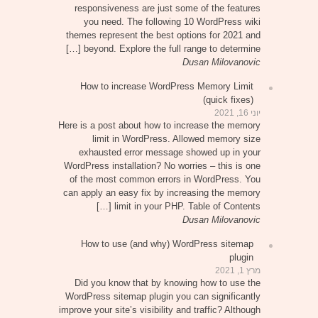
responsiveness are just some of the features
you need. The following 10 WordPress wiki
themes represent the best options for 2021 and
beyond. Explore the full range to determine […]
Dusan Milovanovic
How to increase WordPress Memory Limit
(quick fixes)
יוני 16, 2021
Here is a post about how to increase the memory
limit in WordPress. Allowed memory size
exhausted error message showed up in your
WordPress installation? No worries – this is one
of the most common errors in WordPress. You
can apply an easy fix by increasing the memory
limit in your PHP. Table of Contents […]
Dusan Milovanovic
How to use (and why) WordPress sitemap
plugin
מרץ 1, 2021
Did you know that by knowing how to use the
WordPress sitemap plugin you can significantly
improve your site’s visibility and traffic? Although