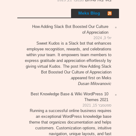
Meks Blog
How Adding Slack Bot Boosted Our Culture
of Appreciation
יולי 3, 2024
Sweet Kudos is a Slack bot that enhances
employee recognition, rewards, and celebrations
within your team. It empowers team members to
express gratitude and appreciation effortlessly by
giving virtual Kudos. The post How Adding Slack
Bot Boosted Our Culture of Appreciation
appeared first on Meks.
Dusan Milovanovic
10 Best Knowledge Base & Wiki WordPress
Themes 2021
ספטמבר 15, 2021
Running a successful online business requires
an exceptional WordPress knowledge base
theme that organizes documentation and helps
customers. Customization options, intuitive
navigation, unique layouts, and fast