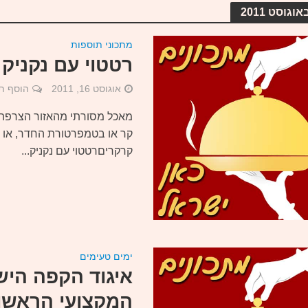
וגוסט 2011
מתכוני תוספות
רטטוי עם נקניק 
אוגוסט 16, 2011
הוסף ת
מאכל מסורתי מהאזור הצרפתי
קר או בטמפרטורת החדר, או 
קרקריםרטטוי עם נקניק...
ימים טעימים
איגוד הקפה היש
המקצועי הראשון