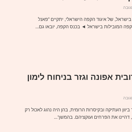
גובה
ישראל, של איגוד הקפה הישראלי, יתקיים “פאנל
פה המובילות בישראל ◄ בכנס הקפה, יובאו גם...
בית אפונה וגזר בניחוח לימון
גובה
ביוון העתיקה ובקיסרות הרומית, בהן היה נהוג לאכול רק
דהיינו את הפרחים ועוקציהם. בהמשך...