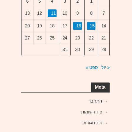
6
5
4
3
2
1
13
12
11
10
9
8
7
20
19
18
17
16
15
14
27
26
25
24
23
22
21
31
30
29
28
« יול
ספט »
Meta
התחבר
פיד רשומות
פיד תגובות