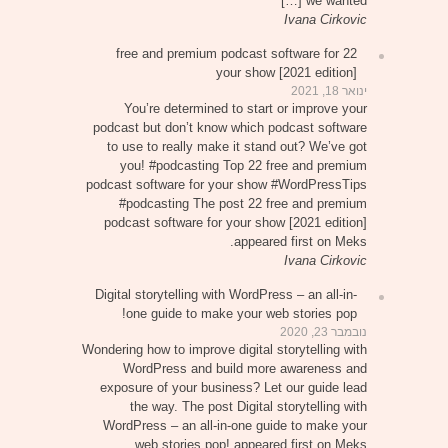
we wanted […]
Ivana Cirkovic
22 free and premium podcast software for
your show [2021 edition]
ינואר 18, 2021
You’re determined to start or improve your
podcast but don’t know which podcast software
to use to really make it stand out? We’ve got
you! #podcasting Top 22 free and premium
podcast software for your show #WordPressTips
#podcasting The post 22 free and premium
podcast software for your show [2021 edition]
appeared first on Meks.
Ivana Cirkovic
Digital storytelling with WordPress – an all-in-
one guide to make your web stories pop!
נובמבר 23, 2020
Wondering how to improve digital storytelling with
WordPress and build more awareness and
exposure of your business? Let our guide lead
the way. The post Digital storytelling with
WordPress – an all-in-one guide to make your
web stories pop! appeared first on Meks.