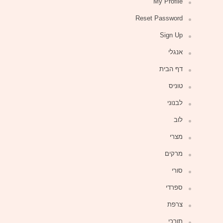
My Profile
Reset Password
Sign Up
אנגלי
דף הבית
טוניס
לבנוני
לוב
מצרי
מרקים
סורי
ספרדי
צרפת
תורכי