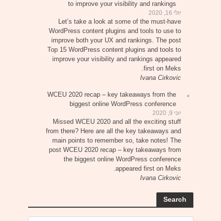
to improve your visibility and rankings
יולי 16, 2020
Let’s take a look at some of the must-have
WordPress content plugins and tools to use to
improve both your UX and rankings. The post
Top 15 WordPress content plugins and tools to
improve your visibility and rankings appeared
first on Meks.
Ivana Cirkovic
WCEU 2020 recap – key takeaways from the
biggest online WordPress conference
יוני 9, 2020
Missed WCEU 2020 and all the exciting stuff
from there? Here are all the key takeaways and
main points to remember so, take notes! The
post WCEU 2020 recap – key takeaways from
the biggest online WordPress conference
appeared first on Meks.
Ivana Cirkovic
Search