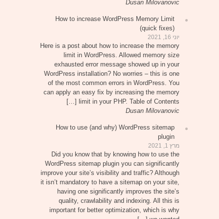
Dusan Milovanovic
How to increase WordPress Memory Limit
(quick fixes)
יוני 16, 2021
Here is a post about how to increase the memory
limit in WordPress. Allowed memory size
exhausted error message showed up in your
WordPress installation? No worries – this is one
of the most common errors in WordPress. You
can apply an easy fix by increasing the memory
limit in your PHP. Table of Contents […]
Dusan Milovanovic
How to use (and why) WordPress sitemap
plugin
מרץ 1, 2021
Did you know that by knowing how to use the
WordPress sitemap plugin you can significantly
improve your site’s visibility and traffic? Although
it isn’t mandatory to have a sitemap on your site,
having one significantly improves the site’s
quality, crawlability and indexing. All this is
important for better optimization, which is why