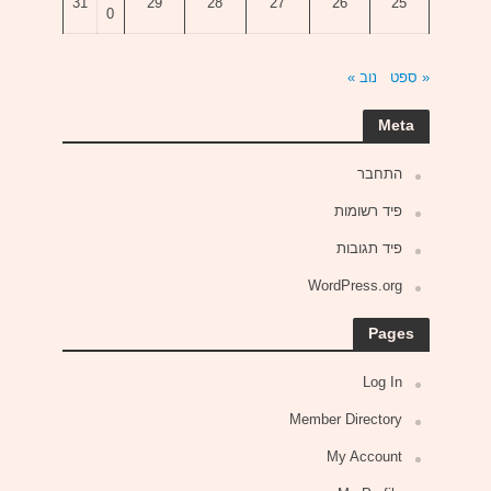
31
29
28
27
26
25
0
« ספט
נוב »
Meta
התחבר
פיד רשומות
פיד תגובות
WordPress.org
Pages
Log In
Member Directory
My Account