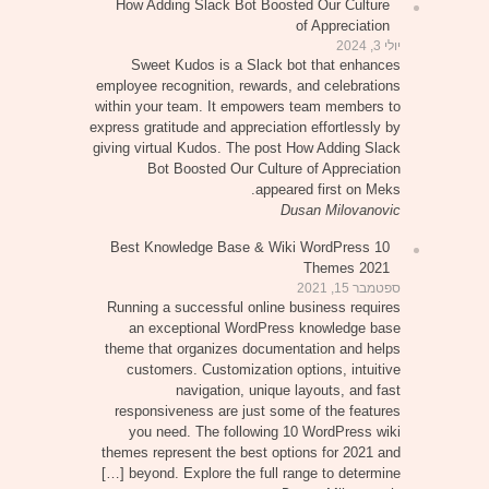
How Adding Slack Bot Boosted Our Culture
of Appreciation
יולי 3, 2024
Sweet Kudos is a Slack bot that enhances
employee recognition, rewards, and celebrations
within your team. It empowers team members to
express gratitude and appreciation effortlessly by
giving virtual Kudos. The post How Adding Slack
Bot Boosted Our Culture of Appreciation
appeared first on Meks.
Dusan Milovanovic
10 Best Knowledge Base & Wiki WordPress
Themes 2021
ספטמבר 15, 2021
Running a successful online business requires
an exceptional WordPress knowledge base
theme that organizes documentation and helps
customers. Customization options, intuitive
navigation, unique layouts, and fast
responsiveness are just some of the features
you need. The following 10 WordPress wiki
themes represent the best options for 2021 and
beyond. Explore the full range to determine […]