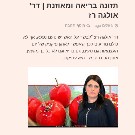
תזונה בריאה ומאוזנת | דר’
אולגה רז
5 שנים ago
הוסף תגובה
דר’ אולגה רז; "לבשר על האש יש טעם נפלא, אך לא
כולם מודעים לכך שאפשר לארגן פיקניק של יום
העצמאות גם טעים, גם בריא וגם לא כל כך משמין.
אופן הכנת הבשר היא עתיקת...