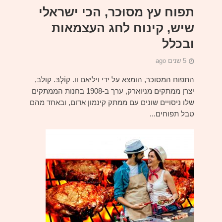
תפוח עץ מסוּכר, הכי ישראלי
שיש, קינוח לחג העצמאות
ובכלל
5 שנים ago
התפוח המסוכר, הומצא על ידי ויליאם וו. קוֹלְבּ. קולב,
יצרן ממתקים מניוארק, ערך ב-1908 בחנות הממתקים
שלו ניסויים שונים עם ממתק קינמון אדום, ובאחד מהם
טבל תפוחים...