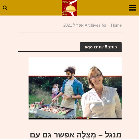
Home
»
Archives for אפריל 2021
כותב5 שנים ago
מנגל – מַצְלֶה אפשר גם עם