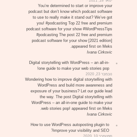
ינואר 18, 2021
You’re determined to start or improve your
podcast but don’t know which podcast software
to use to really make it stand out? We’ve got
you! #podcasting Top 22 free and premium
podcast software for your show #WordPressTips
#podcasting The post 22 free and premium
podcast software for your show [2021 edition]
appeared first on Meks.
Ivana Cirkovic
Digital storytelling with WordPress – an all-in-
one guide to make your web stories pop!
נובמבר 23, 2020
Wondering how to improve digital storytelling with
WordPress and build more awareness and
exposure of your business? Let our guide lead
the way. The post Digital storytelling with
WordPress – an all-in-one guide to make your
web stories pop! appeared first on Meks.
Ivana Cirkovic
How to use WordPress autoposting plugin to
improve your visibility and SEO?
ספטמבר 10, 2020