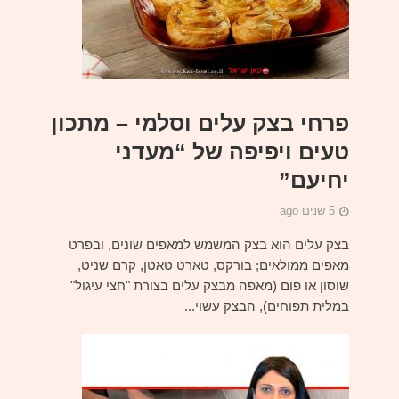
פרחי בצק עלים וסלמי – מתכון
טעים ויפיפה של “מעדני
יחיעם”
5 שנים ago
בצק עלים הוא בצק המשמש למאפים שונים, ובפרט
מאפים ממולאים; בורקס, טארט טאטן, קרם שניט,
שוסון או פום (מאפה מבצק עלים בצורת "חצי עיגול"
במלית תפוחים), הבצק עשוי...