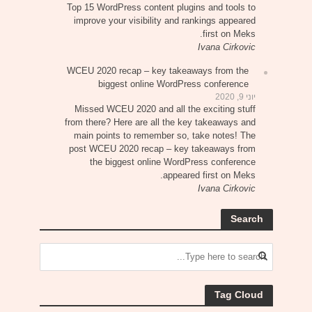
Top 15 WordPress content plugins and tools to
improve your visibility and rankings appeared
first on Meks.
Ivana Cirkovic
WCEU 2020 recap – key takeaways from the
biggest online WordPress conference
יוני 9, 2020
Missed WCEU 2020 and all the exciting stuff
from there? Here are all the key takeaways and
main points to remember so, take notes! The
post WCEU 2020 recap – key takeaways from
the biggest online WordPress conference
appeared first on Meks.
Ivana Cirkovic
Search
Tag Cloud