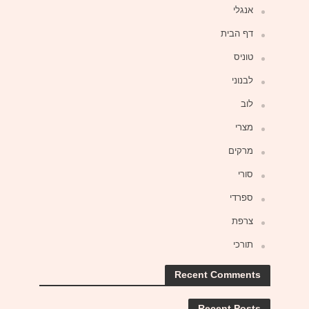
אנגלי
דף הבית
טוניס
לבנוני
לוב
מצרי
מרקים
סורי
ספרדי
צרפת
תורכי
Recent Comments
Recent Posts