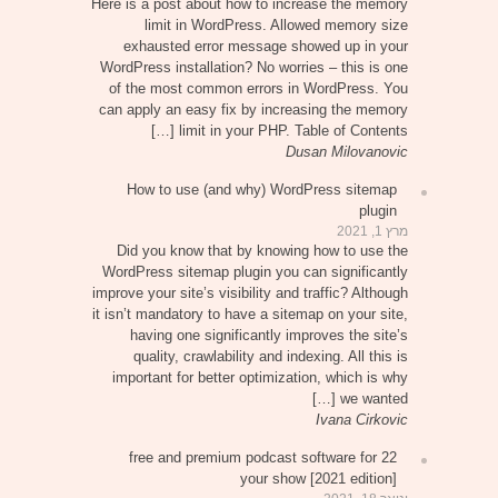
Here is a post about how to increase the memory
limit in WordPress. Allowed memory size
exhausted error message showed up in your
WordPress installation? No worries – this is one
of the most common errors in WordPress. You
can apply an easy fix by increasing the memory
limit in your PHP. Table of Contents […]
Dusan Milovanovic
How to use (and why) WordPress sitemap
plugin
מרץ 1, 2021
Did you know that by knowing how to use the
WordPress sitemap plugin you can significantly
improve your site’s visibility and traffic? Although
it isn’t mandatory to have a sitemap on your site,
having one significantly improves the site’s
quality, crawlability and indexing. All this is
important for better optimization, which is why
we wanted […]
Ivana Cirkovic
22 free and premium podcast software for
your show [2021 edition]