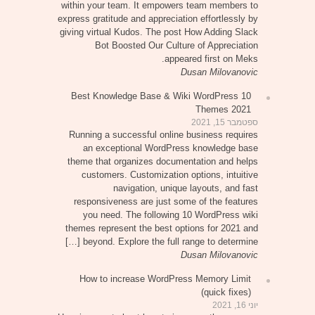
within your team. It empowers team members to
express gratitude and appreciation effortlessly by
giving virtual Kudos. The post How Adding Slack
Bot Boosted Our Culture of Appreciation
appeared first on Meks.
Dusan Milovanovic
10 Best Knowledge Base & Wiki WordPress
Themes 2021
ספטמבר 15, 2021
Running a successful online business requires
an exceptional WordPress knowledge base
theme that organizes documentation and helps
customers. Customization options, intuitive
navigation, unique layouts, and fast
responsiveness are just some of the features
you need. The following 10 WordPress wiki
themes represent the best options for 2021 and
beyond. Explore the full range to determine […]
Dusan Milovanovic
How to increase WordPress Memory Limit
(quick fixes)
יוני 16, 2021