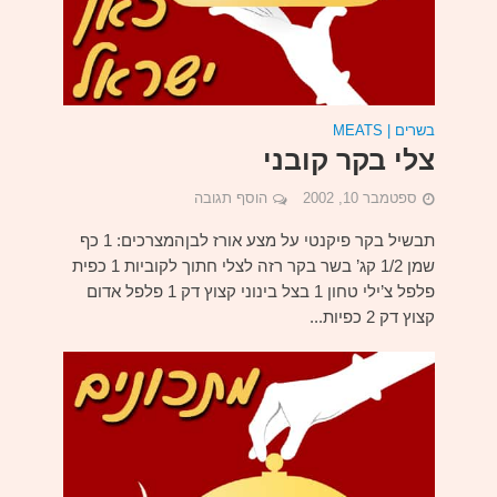
בשרים | MEATS
צלי בקר קובני
ספטמבר 10, 2002
הוסף תגובה
תבשיל בקר פיקנטי על מצע אורז לבןהמצרכים: 1 כף
שמן 1/2 קג’ בשר בקר רזה לצלי חתוך לקוביות 1 כפית
פלפל צ’ילי טחון 1 בצל בינוני קצוץ דק 1 פלפל אדום
קצוץ דק 2 כפיות...