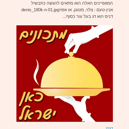
המאפיינים האלה הוא מתאים להגשה כתבשיל
אנין-טעם : צלוי, מטוגן, או אפויdenis_180k-n-01.jpg
דניס הוא דג בעל עור כסוף...
דגים