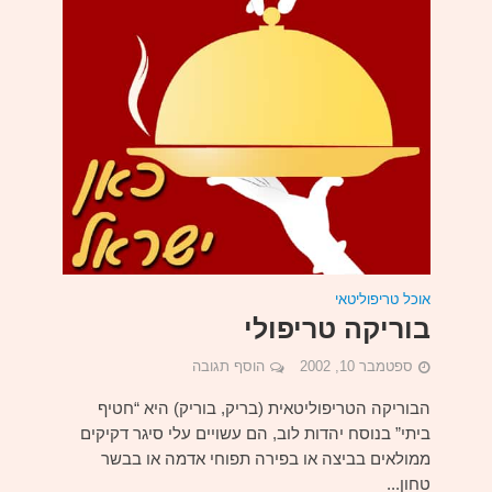
אוכל טריפוליטאי
בוריקה טריפולי
ספטמבר 10, 2002
הוסף תגובה
הבוריקה הטריפוליטאית (בריק, בוריק) היא “חטיף
ביתי” בנוסח יהדות לוב, הם עשויים עלי סיגר דקיקים
ממולאים בביצה או בפירה תפוחי אדמה או בבשר
טחון...