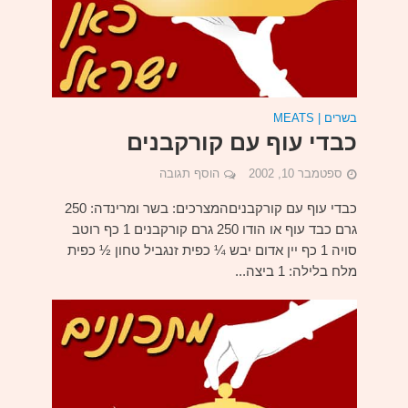
בשרים | MEATS
כבדי עוף עם קורקבנים
ספטמבר 10, 2002
הוסף תגובה
כבדי עוף עם קורקבניםהמצרכים: בשר ומרינדה: 250
גרם כבד עוף או הודו 250 גרם קורקבנים 1 כף רוטב
סויה 1 כף יין אדום יבש ¼ כפית זנגביל טחון ½ כפית
מלח בלילה: 1 ביצה...