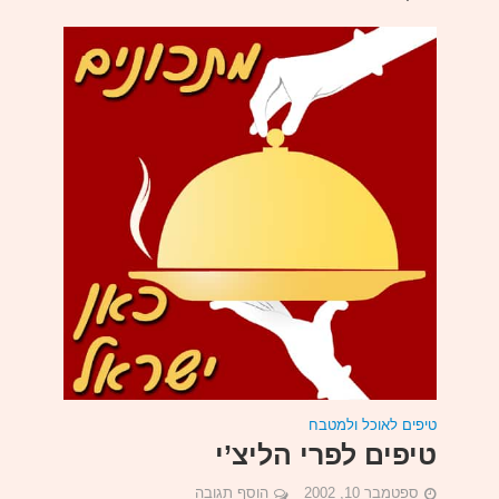
טיפים לאוכל ולמטבח
טיפים לפרי הליצ’י
ספטמבר 10, 2002
הוסף תגובה