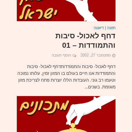
תזונה | דיאטה
דחף לאכול- סיבות
והתמודדות – 01
ספטמבר 27, 2002
הוסף תגובה
דחף לאכול- סיבות והתמודדותדחף לאכול- סיבות
והתמודדות אנו חיים בעולם בו המזון זמין, עלותו נמוכה
וטעמו רב גוני. העובדות הללו יוצרות פתח לצריכת מזון
מוגזמת. בשנים...