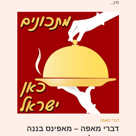
סין...
דברי מאפה
דברי מאפה – מאפינס בננה