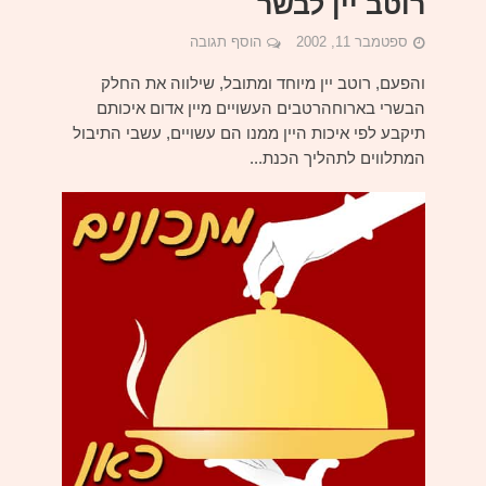
רוטב יין לבשר
ספטמבר 11, 2002
הוסף תגובה
והפעם, רוטב יין מיוחד ומתובל, שילווה את החלק
הבשרי בארוחהרטבים העשויים מיין אדום איכותם
תיקבע לפי איכות היין ממנו הם עשויים, עשבי התיבול
המתלווים לתהליך הכנת...