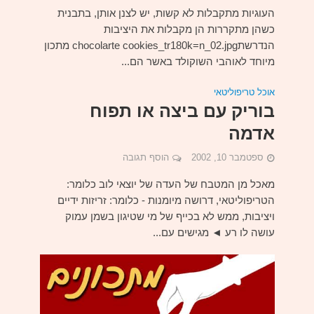
העוגיות מתקבלות לא קשות, יש לצנן אותן, בתבנית
כשהן מתקררות הן מקבלות את היציבות
הנדרשתchocolarte cookies_tr180k=n_02.jpg מתכון
מיוחד לאוהבי השוקולד באשר הם...
אוכל טריפוליטאי
בוריק עם ביצה או תפוח
אדמה
ספטמבר 10, 2002
הוסף תגובה
מאכל מן המטבח של העדה של יוצאי לוב כלומר:
הטריפוליטאי, דרושה מיומנות - כלומר: זריזות ידיים
ויציבות, ממש לא בכייף של מי שטיגון בשמן עמוק
עושה לו רע ◄ מגישים עם...