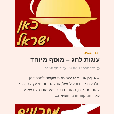
דברי מאפה
עוגות לחג – מוסף מיוחד
ספטמבר 17, 2002
הוסף תגובה
457_osem_04.jpgיש עוגות שקשה לסרב להן.
סלסלות קרם וניל למשל, או עוגת תפוחי עץ עם קצף.
עוגות מפנקות, נימוחות בפה, שעושות טעם של עוד.
לאור הביקוש הרב, הוציאה...