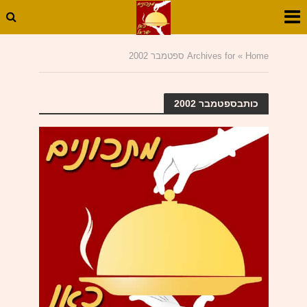
Home
»
Archives for ספטמבר 2002
כותבספטמבר 2002