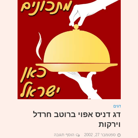
דגים
דג דניס אפוי ברוטב חרדל
וירקות
ספטמבר 27, 2002
הוסף תגובה