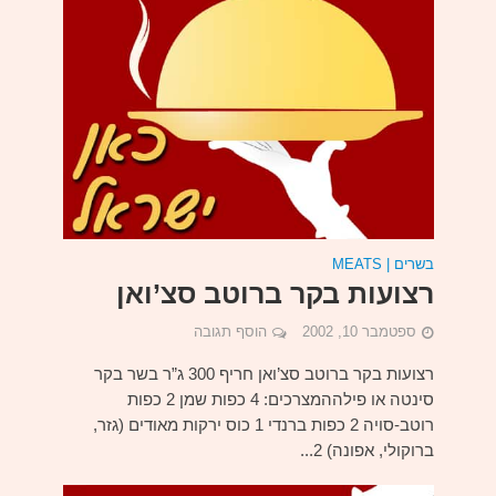
בשרים | MEATS
רצועות בקר ברוטב סצ’ואן
ספטמבר 10, 2002
הוסף תגובה
רצועות בקר ברוטב סצ’ואן חריף 300 ג”ר בשר בקר
סינטה או פילההמצרכים: 4 כפות שמן 2 כפות
רוטב-סויה 2 כפות ברנדי 1 כוס ירקות מאודים (גזר,
ברוקולי, אפונה) 2...