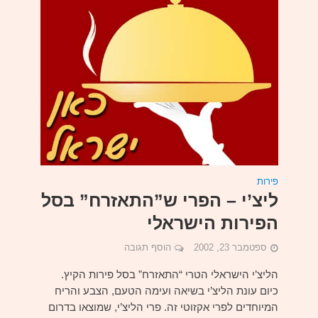
פירות
ליצ’י – הפרי ש”התאזרח” בסל
הפירות הישראלי
ספטמבר 23, 2002
הוסף תגובה
הליצ’י הישראלי הטרי “התאזרח” בסל פירות הקיץ.
כיום עונת הליצ’י בשיאה ועימה הטעם, הצבע והריח
המיוחדים לפרי אקזוטי זה. פרי הליצ’י, שמוצאו בדרום