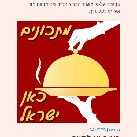
בביצים.על-פי משרד הבריאות: “ביצים מהוות מזון
איכותי בעל ערך...
רטבים | SAUCES