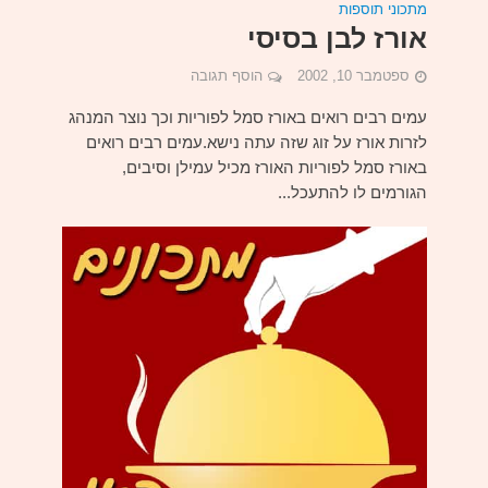
מתכוני תוספות
אורז לבן בסיסי
ספטמבר 10, 2002
הוסף תגובה
עמים רבים רואים באורז סמל לפוריות וכך נוצר המנהג
לזרות אורז על זוג שזה עתה נישא.עמים רבים רואים
באורז סמל לפוריות האורז מכיל עמילן וסיבים,
הגורמים לו להתעכל...