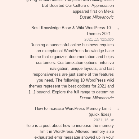
Bot Boosted Our Culture of Appreciation
appeared first on Meks.
Dusan Milovanovic
10 Best Knowledge Base & Wiki WordPress
Themes 2021
ספטמבר 15, 2021
Running a successful online business requires
an exceptional WordPress knowledge base
theme that organizes documentation and helps
customers. Customization options, intuitive
navigation, unique layouts, and fast
responsiveness are just some of the features
you need. The following 10 WordPress wiki
themes represent the best options for 2021 and
beyond. Explore the full range to determine […]
Dusan Milovanovic
How to increase WordPress Memory Limit
(quick fixes)
יוני 16, 2021
Here is a post about how to increase the memory
limit in WordPress. Allowed memory size
exhausted error message showed up in your