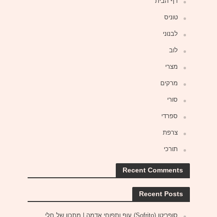
דף הבית
טוניס
לבנוני
לוב
מצרי
מרקים
סורי
ספרדי
צרפת
תורכי
Recent Comments
Recent Posts
סופריטו (Sofrito) עוף ותפוחי אדמה | מתכון של חלי