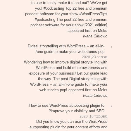
to use to really make it stand out? We’ve got
you! #podcasting Top 22 free and premium
podcast software for your show #WordPressTips
#podcasting The post 22 free and premium
podcast software for your show [2021 edition]
appeared first on Meks.
Ivana Cirkovic
Digital storytelling with WordPress – an all-in-
one guide to make your web stories pop!
נובמבר 23, 2020
Wondering how to improve digital storytelling with
WordPress and build more awareness and
exposure of your business? Let our guide lead
the way. The post Digital storytelling with
WordPress – an all-in-one guide to make your
web stories pop! appeared first on Meks.
Ivana Cirkovic
How to use WordPress autoposting plugin to
improve your visibility and SEO?
ספטמבר 10, 2020
Did you know you can use the WordPress
autoposting plugin for your content efforts and