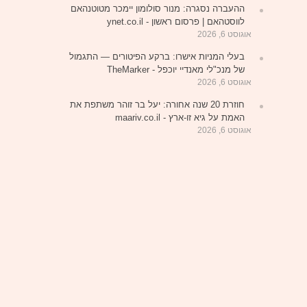
ההעברה נסגרה: מנור סולומון יימכר מטוטנהאם
לווסטהאם | פרסום ראשון - ynet.co.il
אוגוסט 6, 2026
בעלי המניות אישרו: ברקע הפיטורים — התגמול
של מנכ"לי מאנדיי יוכפל - TheMarker
אוגוסט 6, 2026
חוזרת 20 שנה אחורה: יעל בר זוהר משתפת את
האמת על גיא זו-ארץ - maariv.co.il
אוגוסט 6, 2026