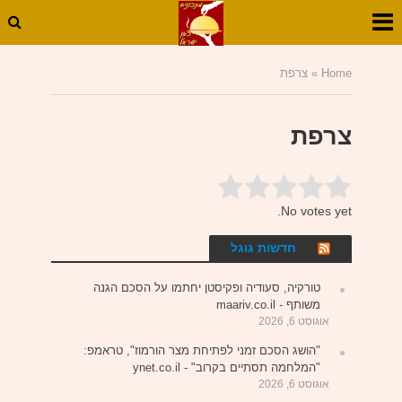
Home
»
צרפת
צרפת
Submit Rating
Rate this item:
No votes yet.
חדשות גוגל
טורקיה, סעודיה ופקיסטן יחתמו על הסכם הגנה
משותף - maariv.co.il
אוגוסט 6, 2026
"הושג הסכם זמני לפתיחת מצר הורמוז", טראמפ:
"המלחמה תסתיים בקרוב" - ynet.co.il
אוגוסט 6, 2026