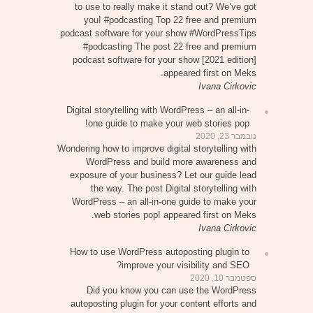
to use to really make it stand out? We’ve got
you! #podcasting Top 22 free and premium
podcast software for your show #WordPressTips
#podcasting The post 22 free and premium
podcast software for your show [2021 edition]
appeared first on Meks.
Ivana Cirkovic
Digital storytelling with WordPress – an all-in-
one guide to make your web stories pop!
נובמבר 23, 2020
Wondering how to improve digital storytelling with
WordPress and build more awareness and
exposure of your business? Let our guide lead
the way. The post Digital storytelling with
WordPress – an all-in-one guide to make your
web stories pop! appeared first on Meks.
Ivana Cirkovic
How to use WordPress autoposting plugin to
improve your visibility and SEO?
ספטמבר 10, 2020
Did you know you can use the WordPress
autoposting plugin for your content efforts and