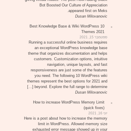
Bot Boosted Our Culture of Appreciation
appeared first on Meks.
Dusan Milovanovic
10 Best Knowledge Base & Wiki WordPress
Themes 2021
ספטמבר 15, 2021
Running a successful online business requires
an exceptional WordPress knowledge base
theme that organizes documentation and helps
customers. Customization options, intuitive
navigation, unique layouts, and fast
responsiveness are just some of the features
you need. The following 10 WordPress wiki
themes represent the best options for 2021 and
beyond. Explore the full range to determine […]
Dusan Milovanovic
How to increase WordPress Memory Limit
(quick fixes)
יוני 16, 2021
Here is a post about how to increase the memory
limit in WordPress. Allowed memory size
exhausted error message showed up in your