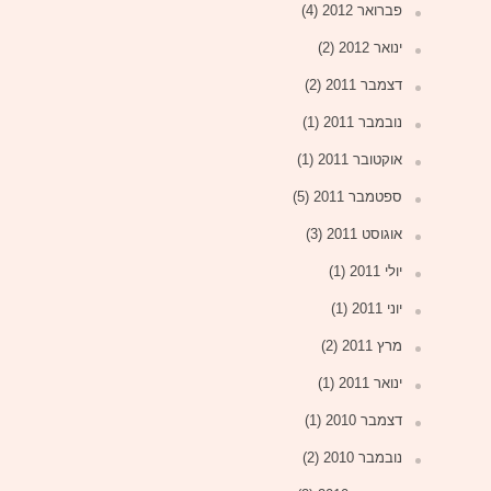
פברואר 2012
(4)
ינואר 2012
(2)
דצמבר 2011
(2)
נובמבר 2011
(1)
אוקטובר 2011
(1)
ספטמבר 2011
(5)
אוגוסט 2011
(3)
יולי 2011
(1)
יוני 2011
(1)
מרץ 2011
(2)
ינואר 2011
(1)
דצמבר 2010
(1)
נובמבר 2010
(2)