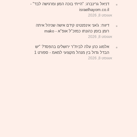
דניאל גרינברג: "הייתי בוכה המון ומרגישה לבד" -
israelhayom.co.il
אוגוסט 8, 2026
דיווח: ג'אני אינפנטינו קידם אישה שניהל איתה
רומן בזמן כהונתו כמזכ"ל אופ"א - mako
אוגוסט 8, 2026
אלמוג כהן עלה לבית"ר ירושלים בהפסד? "יש
הבדל גדול בין מנהל מקצועי למאמ - ספורט 1
אוגוסט 8, 2026