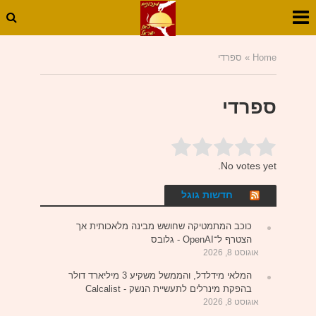
Home
»
ספרדי
ספרדי
Submit Rating
Rate this item:
No votes yet.
חדשות גוגל
כוכב המתמטיקה שחושש מבינה מלאכותית אך
הצטרף ל־OpenAI - גלובס
אוגוסט 8, 2026
המלאי מידלדל, והממשל משקיע 3 מיליארד דולר
בהפקת מינרלים לתעשיית הנשק - Calcalist
אוגוסט 8, 2026