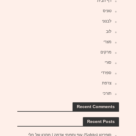
דף הבית
טוניס
לבנוני
לוב
מצרי
מרקים
סורי
ספרדי
צרפת
תורכי
Recent Comments
Recent Posts
סופריטו (Sofrito) עוף ותפוחי אדמה | מתכון של חלי